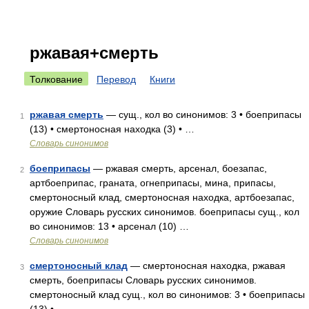
ржавая+смерть
Толкование
Перевод
Книги
ржавая смерть
— сущ., кол во синонимов: 3 • боеприпасы
1
(13) • смертоносная находка (3) • …
Словарь синонимов
боеприпасы
— ржавая смерть, арсенал, боезапас,
2
артбоеприпас, граната, огнеприпасы, мина, припасы,
смертоносный клад, смертоносная находка, артбоезапас,
оружие Словарь русских синонимов. боеприпасы сущ., кол
во синонимов: 13 • арсенал (10) …
Словарь синонимов
смертоносный клад
— смертоносная находка, ржавая
3
смерть, боеприпасы Словарь русских синонимов.
смертоносный клад сущ., кол во синонимов: 3 • боеприпасы