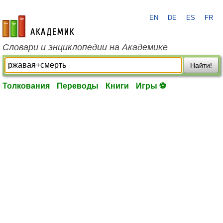
EN
DE
ES
FR
academic.ru
Словари и энциклопедии на Академике
Найти!
Толкования
Переводы
Книги
Игры ⚽